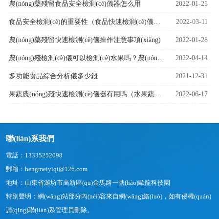
農(nóng)藥殘留食品安全檢測(cè)儀器怎么用
2022-01-25
食品安全檢測(cè)的重要性（食品快速檢測(cè)儀的優(yōu)勢(shì)）
2022-03-11
農(nóng)藥殘留快速檢測(cè)儀操作注意事項(xiàng)
2022-01-28
農(nóng)殘檢測(cè)儀可以檢測(cè)水果嗎？農(nóng)殘檢測(cè)儀檢測(cè)項(xiàng)目
2022-04-14
多功能食品綜合分析儀多少錢
2021-12-31
果蔬農(nóng)殘快速檢測(cè)儀器有用嗎（水果蔬菜的農(nóng)藥殘留檢測(cè)）
2022-06-17
聯(lián)系我們
電話：13335252098
郵箱：hengmeiyiqi@126.com
地址：山東省濰坊市高新區(qū)金馬路一號(hào)歐龍科技園
特別聲明：網(wǎng)站部分內(nèi)容來自網(wǎng)絡(luò)，如有侵權(quán)
請(qǐng)聯(lián)系管理員刪除。