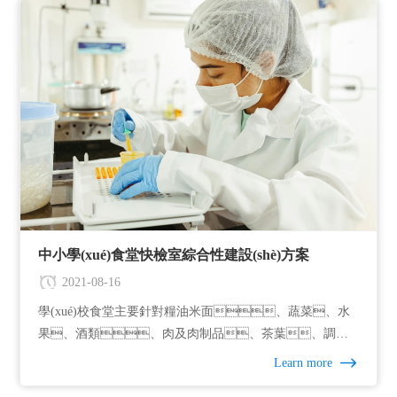
中小學(xué)食堂快檢室綜合性建設(shè)方案
2021-08-16
學(xué)校食堂主要針對糧油米面、蔬菜、水
果、酒類、肉及肉制品、茶葉、調
(diào)味品等食品，通過確保營養(yǎng)成分達標(biāo)和
Learn more
抑制農(nóng)藥殘留、獸藥殘留、重金