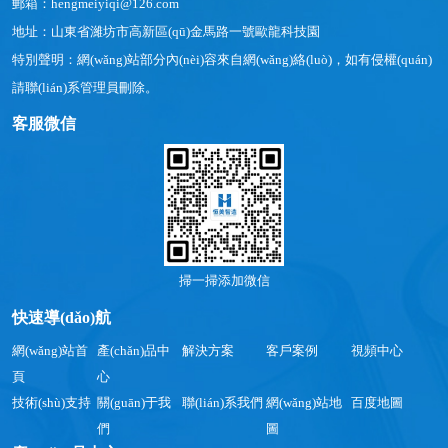
郵箱：hengmeiyiqi@126.com
地址：山東省濰坊市高新區(qū)金馬路一號歐龍科技園
特別聲明：網(wǎng)站部分內(nèi)容來自網(wǎng)絡(luò)，如有侵權(quán)
請聯(lián)系管理員刪除。
客服微信
掃一掃添加微信
快速導(dǎo)航
網(wǎng)站首
產(chǎn)品中
解決方案
客戶案例
視頻中心
頁
心
技術(shù)支持
關(guān)于我
聯(lián)系我們
網(wǎng)站地
百度地圖
們
圖