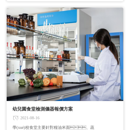
幼兒園食堂檢測儀器報價方案
2021-08-16
學(xué)校食堂主要針對糧油米面、蔬