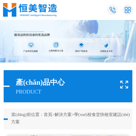
產(chǎn)品中心
PRODUCT
當(dāng)前位置：
首頁
>
解決方案
>
學(xué)校食堂快檢室建設(shè)
方案