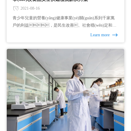
2021-08-16
青少年兒童的營養(yǎng)健康事業(yè)關(guān)系到千家萬
戶的利益，是民生改善、社會穩(wěn)定和經
(jīng)濟發(fā)展的重要課題。為孩子們供應(yīng)安全有營
Learn more
養(yǎng)的食物，守護他們健康成長，是全社會義不
容辭的責(zé)任，···