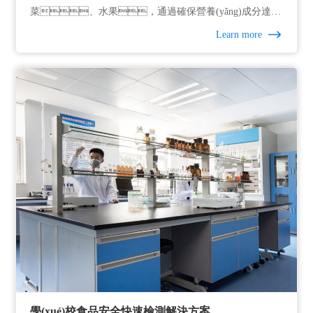
菜、水果，通過確保營養(yǎng)成分達標
(biāo)和抑制農(nóng)藥殘留摻雜使假食品流入餐桌，減少
Learn more
食物中毒事件發(fā)生的目的，確保學(xué)生的飲食安
全，消除學(xué)校食堂的食品···
學(xué)校食品安全快速檢測解決方案