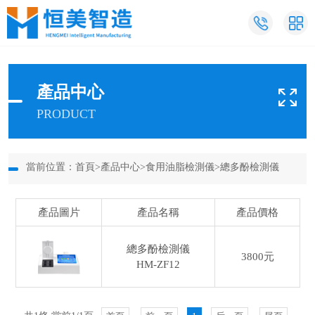
產品中心
PRODUCT
當前位置：
首頁
>
產品中心
>
食用油脂檢測儀
>
總多酚檢測儀
產品圖片
產品名稱
產品價格
總多酚檢測儀
3800元
HM-ZF12